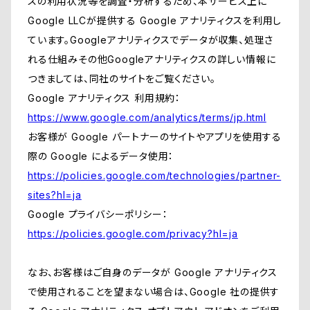
スの利用状況等を調査・分析するため、本サービス上に
Google LLCが提供する Google アナリティクスを利用し
ています。Googleアナリティクスでデータが収集、処理さ
れる仕組みその他Googleアナリティクスの詳しい情報に
つきましては、同社のサイトをご覧ください。
Google アナリティクス 利用規約：
https://www.google.com/analytics/terms/jp.html
お客様が Google パートナーのサイトやアプリを使用する
際の Google によるデータ使用：
https://policies.google.com/technologies/partner-
sites?hl=ja
Google プライバシーポリシー：
https://policies.google.com/privacy?hl=ja
なお、お客様はご自身のデータが Google アナリティクス
で使用されることを望まない場合は、Google 社の提供す